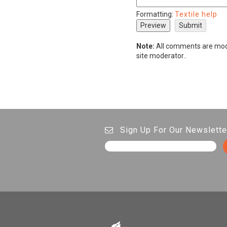
Formatting:
Textile help
Note:
All comments are mode
site moderator..
Sign Up For Our Newslette