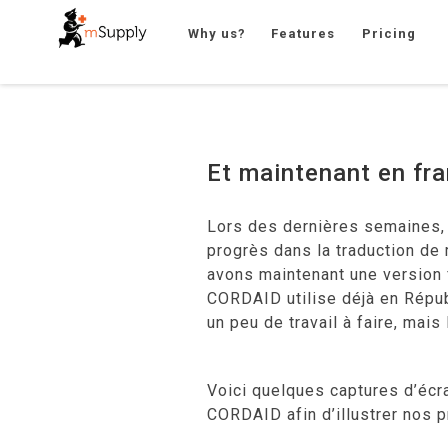
Why us?
Features
Pricing
Et maintenant en fra
Lors des dernières semaines, 
progrès dans la traduction de
avons maintenant une version
CORDAID
utilise déjà en Répu
un peu de travail à faire, mais
Voici quelques captures d’écr
CORDAID
afin d’illustrer nos 