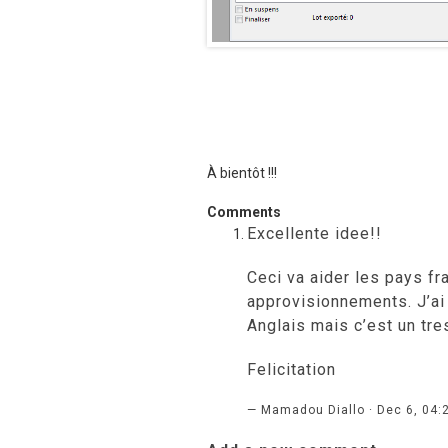
À bientôt !!!
Comments
Excellente idee!!
Ceci va aider les pays f
approvisionnements. J’ai 
Anglais mais c’est un tres
Felicitation
— Mamadou Diallo · Dec 6, 04: