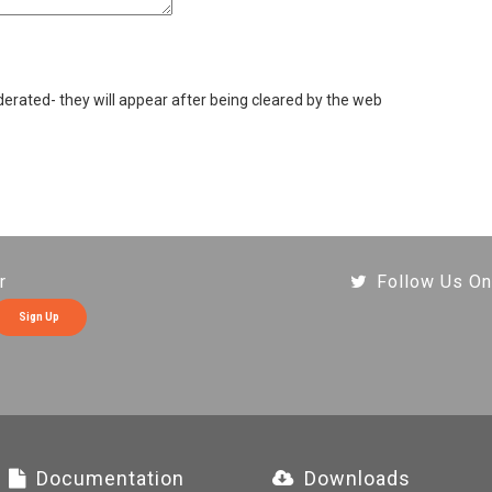
rated- they will appear after being cleared by the web
r
Follow Us On
Sign Up
Documentation
Downloads