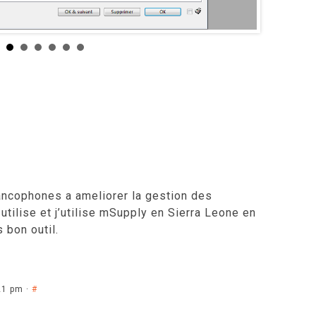
rancophones a ameliorer la gestion des
utilise et j’utilise mSupply en Sierra Leone en
 bon outil.
21 pm ·
#