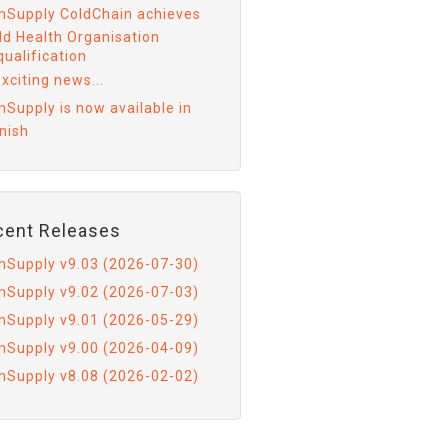
mSupply ColdChain achieves
ld Health Organisation
ualification
xciting news...
mSupply is now available in
nish
cent Releases
mSupply v9.03 (2026-07-30)
mSupply v9.02 (2026-07-03)
mSupply v9.01 (2026-05-29)
mSupply v9.00 (2026-04-09)
mSupply v8.08 (2026-02-02)